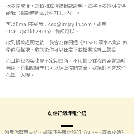
捐款完成後，請拍照或掃描捐款證明，並將捐款證明提供
給我（捐款時間需要在7日之內）。
可以Email寄給我：ceo@imjaylin.com，或者
LINE（@dkh2913a​） 我都可以。
收到捐款證明之後，我會為你開通《AI SEO 贏家攻略》教
學課程權限，收到後你可以任意下載檔案或線上觀看。
而且課程內容也會不定期更新，不用擔心課程內容會過時
無用，有相關疑問也可以線上提問交流，我絕對不會放你
孤單一人喔。
創億行銷課程介紹
如果你願意支持，請讓我先跟你說明《AI SEO 贏家攻略》