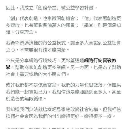
因此，我成立「創億學堂」微公益學習計畫。
「創」代表創造，也象徵開創機會；「億」代表著創造更
多營收，也有著影響億萬人的願景；「學堂」則是傳承知
識、分享理念。
我希望透過這樣的微公益模式，讓更多人意識到公益社會
之心，不需要很有錢才能開始。
不只是分享網路行銷技巧，更希望透過
網路行銷實戰教
學
，幫助商家能創造更多業績。另一方面，也是為了幫助
社會上需要協助的大小朋友們。
或許我們都不是億萬富翁，我們的力量也很微薄，但如果
我們能一起貢獻己力，我相信這是能照顧到更多人，甚至
創造善的無限循環。
我知道我們無法就這樣輕易徹底改變社會結構，但我相信
這個社會會因為我們的付出變得更好、變得很不一樣。