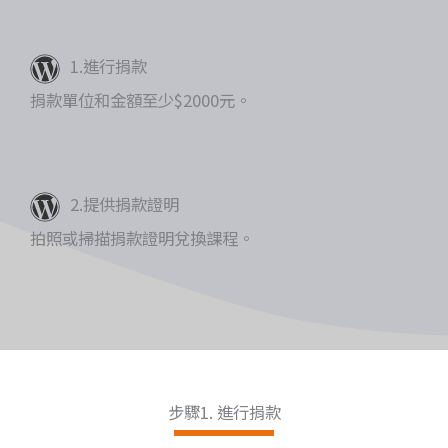
1.進行捐款
捐款單位和金額至少$2000元。
2.提供捐款證明
拍照或掃描捐款證明兌換課程。
步驟1. 進行捐款