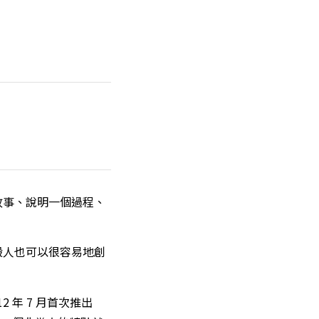
故事、說明一個過程、
般人也可以很容易地創
2 年 7 月首次推出