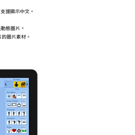
xt）支援顯示中文。
則是動態圖片。
點綴影片的圖片素材。