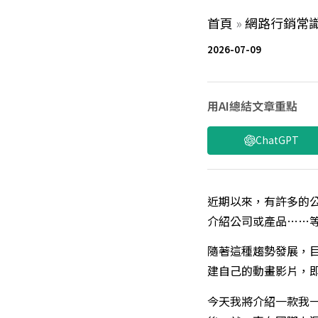
首頁
»
網路行銷常
2026-07-09
用AI總結文章重點
ChatGPT
近期以來，有許多的
介紹公司或產品……
隨著這種趨勢發展，
建自己的動畫影片，
今天我將介紹一款我一直非