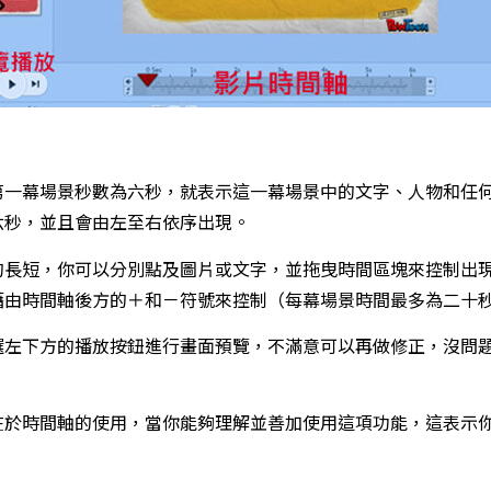
第一幕場景秒數為六秒，就表示這一幕場景中的文字、人物和任
六秒，並且會由左至右依序出現。
的長短，你可以分別點及圖片或文字，並拖曳時間區塊來控制出
藉由時間軸後方的＋和－符號來控制（每幕場景時間最多為二十
選左下方的播放按鈕進行畫面預覽，不滿意可以再做修正，沒問
在於時間軸的使用，當你能夠理解並善加使用這項功能，這表示