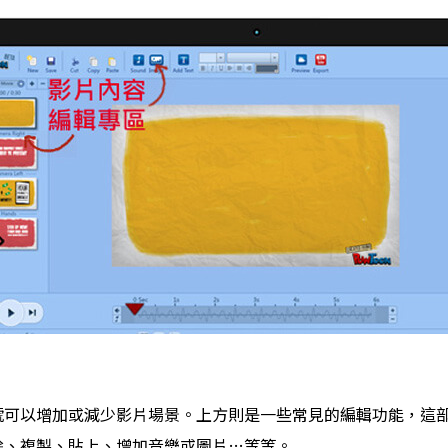
可以增加或減少影片場景。上方則是一些常見的編輯功能，這部分跟 
除、複製、貼上、增加音樂或圖片…等等。