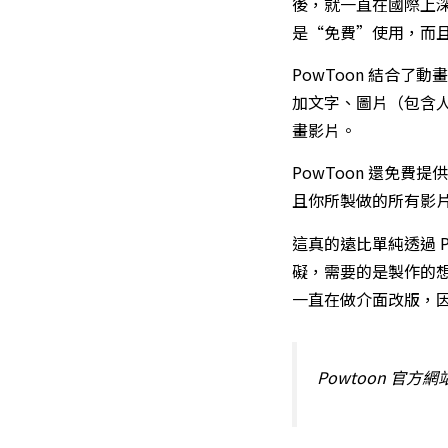
後，就一直在國際上深
是“免費”使用，而
PowToon 結合了
加文字、圖片（包含
畫影片。
PowToon 還免
且你所製做的所有影
這真的遠比單純透過 Po
礙，需要的是製作的想像
一直在做介面改版，
Powtoon 官方網