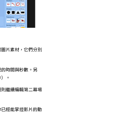
何圖片素材，它們分別
現的時間與秒數。另
秒）。
題則繼續編輯第二幕場
你已經能掌控影片的動