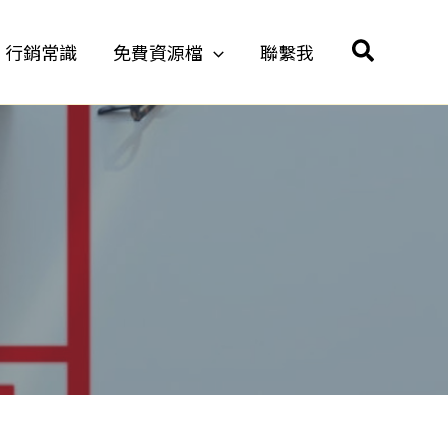
搜
行銷常識
免費資源檔
聯繫我
尋