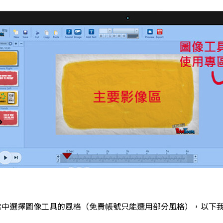
les 當中選擇圖像工具的風格（免費帳號只能選用部分風格），以下我以