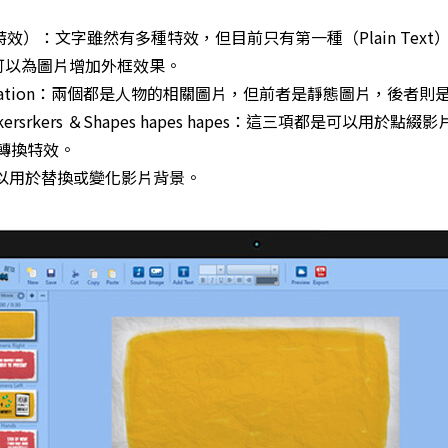
s（文字特效）：文字雖然有多種特效，但目前只有第一種（Plain Te
ers：可以為圖片增加外框效果。
＆Animation：兩個都是人物的相關圖片，但前者是靜態圖片，後者
rs rkersrkers ＆Shapes hapes hapes：這三項都是可以用於
場景轉換特效。
s：可以用於替換或變化影片背景。