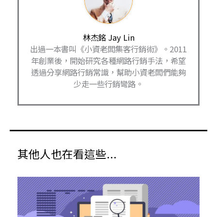
林杰銘 Jay Lin
出過一本書叫《小資老闆集客行銷術》。2011
年創業後，開始研究各種網路行銷手法，希望
透過分享網路行銷常識，幫助小資老闆們能夠
少走一些行銷彎路。
其他人也在看這些...