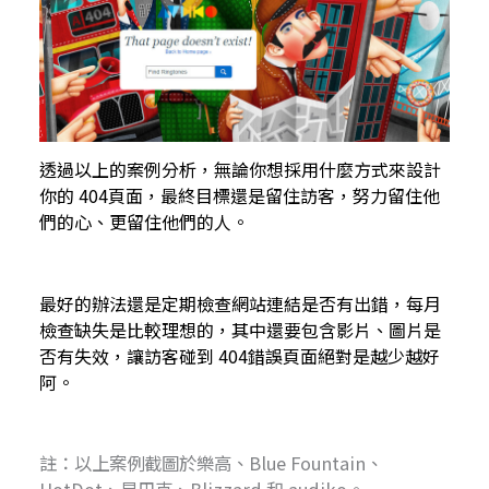
透過以上的案例分析，無論你想採用什麼方式來設計
你的 404頁面，最終目標還是留住訪客，努力留住他
們的心、更留住他們的人。
最好的辦法還是定期檢查網站連結是否有出錯，每月
檢查缺失是比較理想的，其中還要包含影片、圖片是
否有失效，讓訪客碰到 404錯誤頁面絕對是越少越好
阿。
註：以上案例截圖於樂高、Blue Fountain、
HotDot、星巴克、Blizzard 和 audiko。