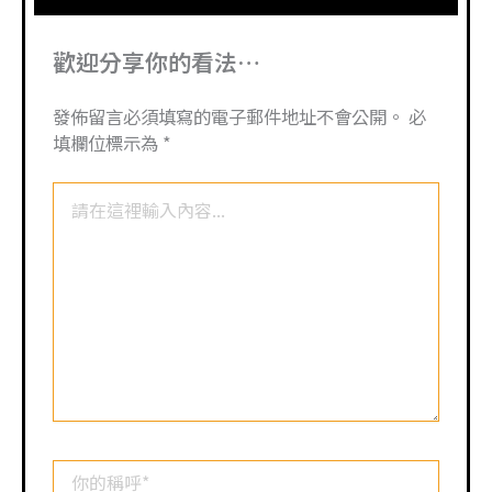
歡迎分享你的看法…
發佈留言必須填寫的電子郵件地址不會公開。
必
填欄位標示為
*
請
在
這
裡
輸
入
內
容...
你
的