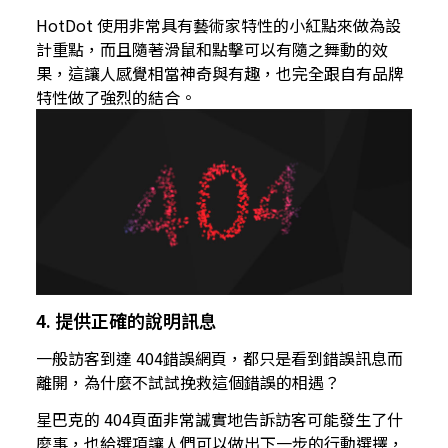
HotDot 使用非常具有藝術家特性的小紅點來做為設
計重點，而且隨著滑鼠和點擊可以有隨之舞動的效
果，這讓人感覺相當神奇與有趣，也完全跟自有品牌
特性做了強烈的結合。
4. 提供正確的說明訊息
一般訪客到達 404錯誤網頁，都只是看到錯誤訊息而
離開，為什麼不試試挽救這個錯誤的相遇？
星巴克的 404頁面非常誠實地告訴訪客可能發生了什
麼事，也給選項讓人們可以做出下一步的行動選擇，