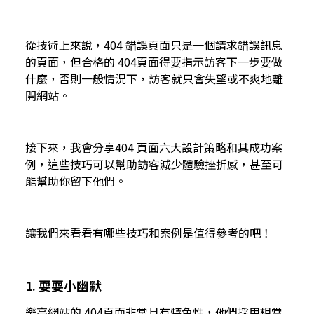
從技術上來說，404 錯誤頁面只是一個請求錯誤訊息
的頁面，但合格的 404頁面得要指示訪客下一步要做
什麼，否則一般情況下，訪客就只會失望或不爽地離
開網站。
接下來，我會分享404 頁面六大設計策略和其成功案
例，這些技巧可以幫助訪客減少體驗挫折感，甚至可
能幫助你留下他們。
讓我們來看看有哪些技巧和案例是值得參考的吧！
1. 耍耍小幽默
樂高網站的 404頁面非常具有特色性，他們採用相當