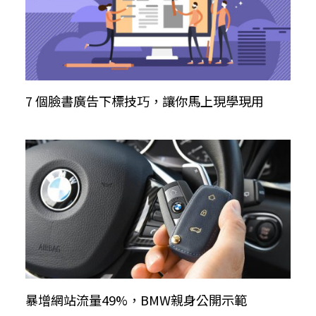
7 個臉書廣告下標技巧，讓你馬上現學現用
暴增網站流量49%，BMW親身公開示範