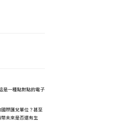
「這是一種點對點的電子
的國際匯兌單位？甚至
特幣未來是否還有生