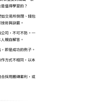
些是值得學習的？
譬如交易所倒閉、錢包
幣技術與訣竅。
銷公司，不可不防。一
本人親自解答。
結，即是成功的例子。
操作方式不相同，以本
適合採用搬磚套利，或