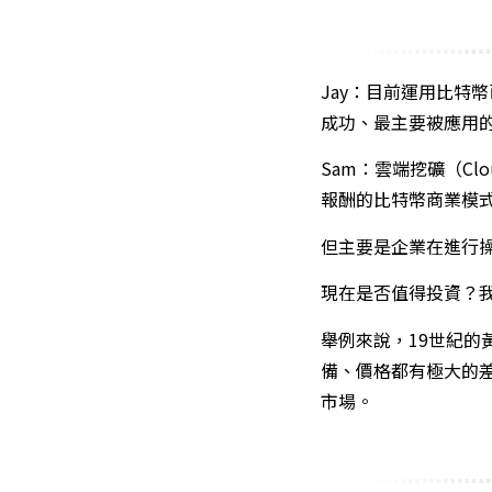
Jay：目前運用比特
成功、最主要被應用
Sam：雲端挖礦（Cl
報酬的比特幣商業模
但主要是企業在進行
現在是否值得投資？我
舉例來說，19世紀的
備、價格都有極大的
市場。