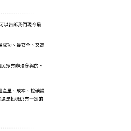
，可以告訴我們現今最
？
到最成功、最安全、又高
般民眾有辦法參與的。
是產量、成本、挖礦設
資還是投機仍有一定的