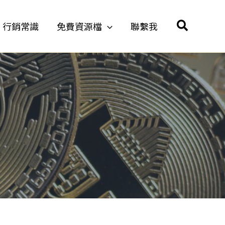
搜
行銷常識
免費資源檔
聯繫我
尋