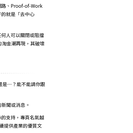
oof-of-Work
好的就是「去中心
任何人可以關閉或阻擋
的淘金潮再現，其破壞
，還是…？能不能請你跟
的新聞或消息。
絲的支持，專頁名氣越
續提供產業的優質文