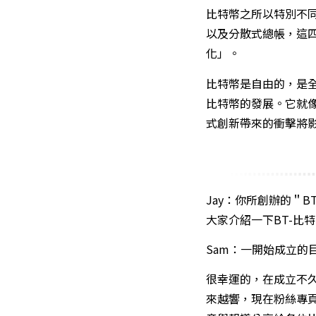
比特幣之所以特別不同於
以及分散式總帳，這
化」。
比特幣是自由的，是
比特幣的發展。它就
式創新帶來的衝擊將
Jay：你所創辦的＂
大家介紹一下BT-比
Sam：一開始成立
很幸運的，在成立不
來越響，現在粉絲專