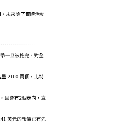
用，未來除了實體活動
貨幣一旦被挖完，對全
2100 萬個，比特
刻，且會有2個走向，直
1241 美元的報價已有先