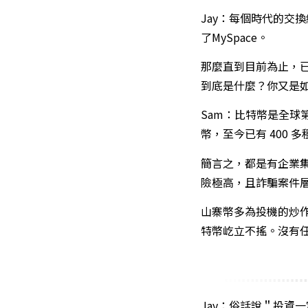
Jay：每個時代的交換總
了MySpace。
那麼直到目前為止，
到底是什麼？你又是
Sam：比特幣是全
幣，至今已有 400
簡言之，都是有企業
險極高，且詐騙案件
山寨幣多為投機的炒
特幣屹立不搖。沒有
Jay：俗話說＂投資