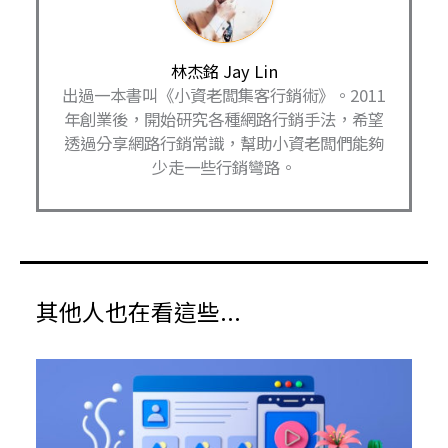
林杰銘 Jay Lin
出過一本書叫《小資老闆集客行銷術》。2011
年創業後，開始研究各種網路行銷手法，希望
透過分享網路行銷常識，幫助小資老闆們能夠
少走一些行銷彎路。
其他人也在看這些...