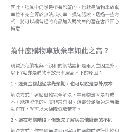
因此，這其中仍然是帶有希望的，也就是購物車放棄
率並不完全等於無法成交率。換句話說，透過一些方
式，將可以讓曾經將商品加入購物車的潛在客戶回心
轉意。
為什麼購物車放棄率如此之高？
購買流程繁複與不親和的網站設計是兩大主因之外，
以下7點亦是購物車放棄率居高不下的原因：
1、運費金額超過事先預期，也可以說是意外成本
解決方式：這點很難完全解決，畢竟物流就是有成
本，能夠降低的程度非常有限。這部分滿額免運若推
動得宜，就可以大幅降低放棄率。
2、還在考慮階段，但想先了解與其他廠商的不同
解決方式：儘管你無法阻止客戶於購物前進行比較和