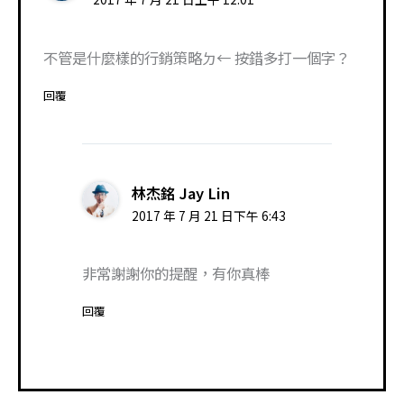
不管是什麼樣的行銷策略ㄉ← 按錯多打一個字？
回覆
林杰銘 Jay Lin
2017 年 7 月 21 日下午 6:43
非常謝謝你的提醒，有你真棒
回覆