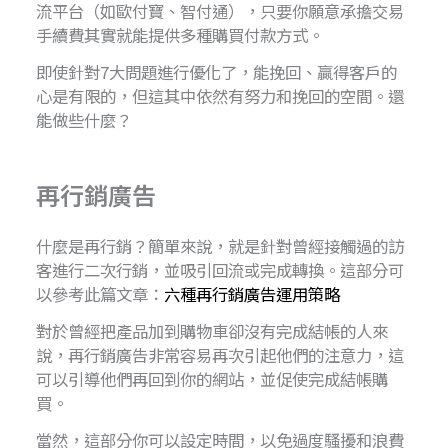
流平台（如歐付寶、智付通），只要你願意承擔交易
手續費其實就能提供多種購買付款方式。
即使針對7大問題進行優化了，能挽回、贏得客戶的
心是有限的，但這其中依然有努力和挽回的空間。還
能做些什麼？
再行銷廣告
什麼是再行銷？簡單來說，就是針對曾經接觸過的訪
客進行二次行銷，並吸引回流或完成轉換。這部分可
以參考此篇文章：
六種再行銷廣告運用策略
對於曾經把產品加到購物車卻沒有完成結帳的人來
說，再行銷廣告非常容易再次引起他們的注意力，這
可以引導他們再回到你的網站，並促使完成結帳購
買。
當然，這部分你可以設定時間，以免過度騷擾和浪費