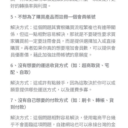
好的轉換率與利潤。
5、不想為了購買產品而註冊一個會員帳號
解決方式：這個問題其實根購買流程繁複也有連帶關
係，但這一點相對容易解決，那就是不要硬性要求買
家購買前一定要註冊會員，而是提供選擇加入或直接
購買。再者如果你真的想要增加會員數，可以提供會
員優惠價，藉此加強註冊帳號的意願度。
6、沒有想要的運送收貨方式（如：超商取貨、宅
配、自取）
解決方式：這或許有點棘手，因為這取決於你可以或
願意提供哪些運送方式，以及運費多寡。
7、沒有自己想要的付款方式（如：刷卡、轉帳、貨
到付款）
解決方式：這個問題相對容易解決，使用電商平台幾
乎不會面臨這項問題，自建網站也可以串接台灣的金