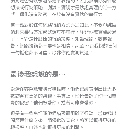
猜測是否有效永遠都是不靠譜的，因此無論你有什麼
想法或行銷策略，測試、實踐才是驗證真理的唯一方
式。優化沒有秘密，在於有沒有實驗的執行力！
這一點對於任何網路行銷方式亦是如此，不要單純靠
猜測來獲得答案或試想可不可行，除非你確實驗證過
了。不管是什麼樣的行銷策略、知識理論、數據報
告、網路技術都不要輕易相信，甚至…連我說的任何
一句話也都不可信，除非你確實測試過！
最後我想說的是…
當潛在客戶放棄購買結帳時，他們已經表現出比大多
數訪客有更多的興趣。事實上，他們告訴了你一個寶
貴的秘密：他們想愛你，或者可能會愛你。
但是有一些事情讓他們猶豫而阻礙了行動，當你找出
問題是什麼之後，請優化改善它，將可以獲得更好的
轉換率，自然也能獲得更棒的利潤。