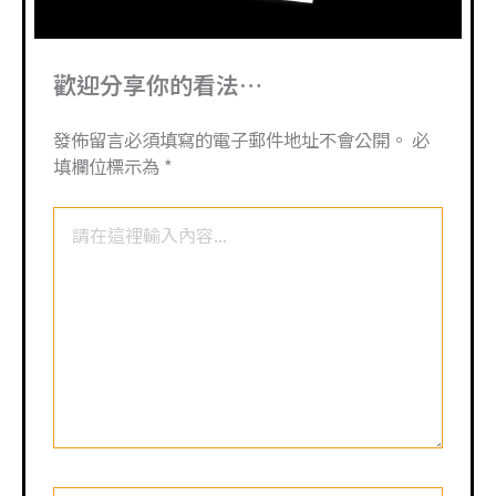
歡迎分享你的看法…
發佈留言必須填寫的電子郵件地址不會公開。
必
填欄位標示為
*
請
在
這
裡
輸
入
內
容...