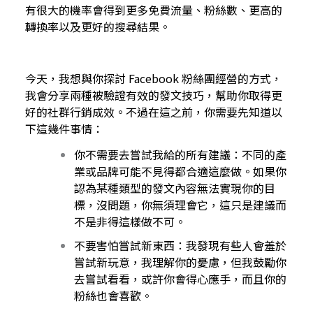
有很大的機率會得到更多免費流量、粉絲數、更高的
轉換率以及更好的搜尋結果。
今天，我想與你探討
Facebook 粉絲團經營
的方式，
我會分享兩種被驗證有效的發文技巧，幫助你取得更
好的社群行銷成效。不過在這之前，你需要先知道以
下這幾件事情：
你不需要去嘗試我給的所有建議：不同的產
業或品牌可能不見得都合適這麼做。如果你
認為某種類型的發文內容無法實現你的目
標，沒問題，你無須理會它，這只是建議而
不是非得這樣做不可。
不要害怕嘗試新東西：我發現有些人會羞於
嘗試新玩意，我理解你的憂慮，但我鼓勵你
去嘗試看看，或許你會得心應手，而且你的
粉絲也會喜歡。