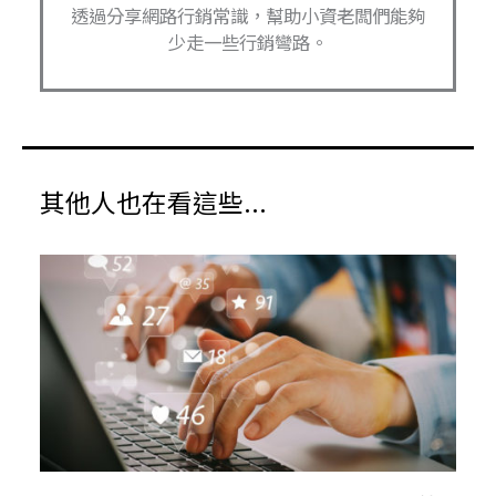
透過分享網路行銷常識，幫助小資老闆們能夠
少走一些行銷彎路。
其他人也在看這些...