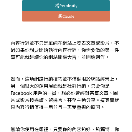
Perplexity
Claude
內容行銷
並不只是單純在網站上發表文章或影片，不
過如果你想要開始執行內容行銷，你需要做的第一件
事可能就是讓你的網站開張大吉，並開始創作。
然而，這項
網路行銷技巧
並不僅侷限於網站經營上，
另一個很大的運用層面就是社群行銷，只要你是
Facebook 用戶的一員，想必你曾經對某篇文章、圖
片或影片按過讚、留過言、甚至主動分享。這其實就
是內容行銷值得一用並且一再受重視的原因。
無論你使用在哪裡，只要你的內容夠好、夠獨特，你