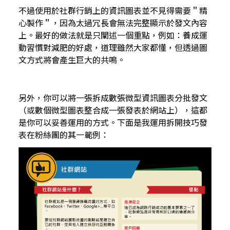
不過使用於
社群行銷
上的資訊圖表並不見得需要＂精
心製作＂，因為太過冗長會無法完整顯示於發文內容
上。最好的做法就是只闡述一個重點，例如：養成運
動習慣對減肥的好處，道理雖然大家都懂，但透過圖
文方式將會產生巨大的共鳴。
另外，你可以將一張拆成數張微型資訊圖表分批發文
（或數個微型圖表整合成一張發表於網站上），這都
是你可以妥善運用的方式。下面是我運用拆開技巧發
表在粉絲團的其一範例：