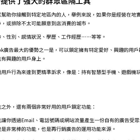
告
提供了強大的群眾區隔工具
以幫助你接觸到特定地區內的人，舉例來說，如果你是經營在地
戶，或排除不太可能願意到店消費的城市。
齡、性別、感情狀況、學歷、工作經歷……等等。
book廣告最大的優勢之一是，可以鎖定擁有特定愛好、興趣的用
能有興趣的用戶身上。
過用戶行為來達到更精準訴求，像是：持有智慧型手機、遊戲機
能之外，還有兩個非常好用的用戶鎖定功能：
讓你透過Email、電話號碼或網站流量產生一份自有的廣告受
說是非常棒的功能，也是再行銷廣告的運用功能來源。