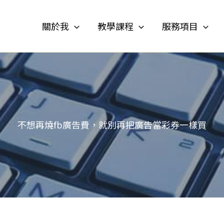
關於我
教學課程
服務項目
不想再燒fb廣告費，就別再把廣告當彩券一樣買