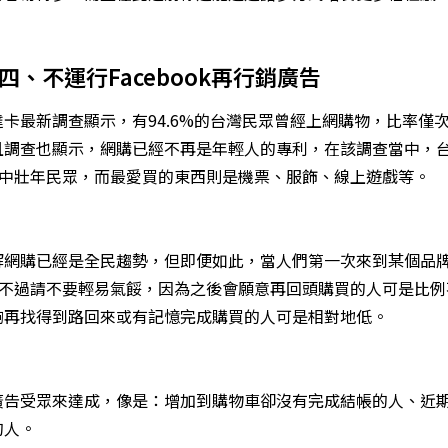
四、不運行Facebook再行銷廣告
卡最新調查顯示，有94.6%的台灣民眾曾經上網購物，比率僅
且調查也顯示，網購已經不再是年輕人的專利，在該調查當中，
歲的中壯年民眾，而最愛買的東西則是機票、服飾、線上遊戲等。
解網購已經是全民趨勢，但即便如此，當人們第一次來到某個品
不過請不要輕易氣餒，因為之後會願意再回頭購買的人可是比例
夠再找得到路回來或有記憶完成購買的人可是相對地低。
廣告受眾來達成，像是：增加到購物車卻沒有完成結帳的人、近
的人。