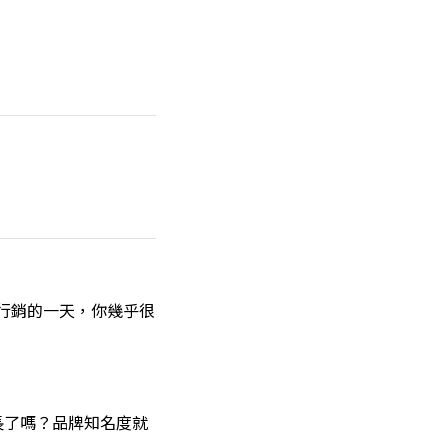
好行銷的一天，你幾乎很
長了嗎？品牌知名度就