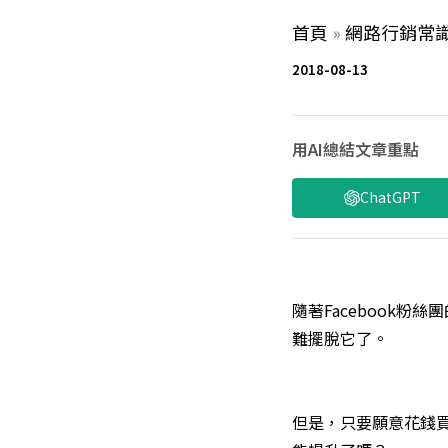
首頁
»
網路行銷常
2018-08-13
用AI總結文章重點
ChatGPT
隨著Facebook
難擺脫它了。
但是，只要願意花錢