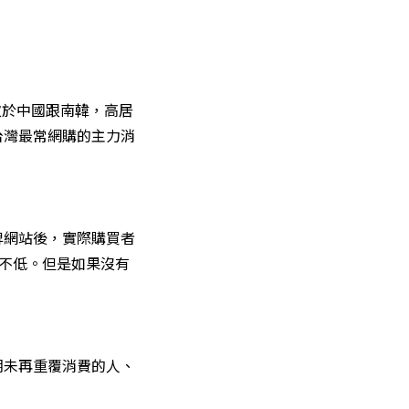
次於中國跟南韓，高居
台灣最常網購的主力消
牌網站後，實際購買者
不低。但是如果沒有
期未再重覆消費的人、