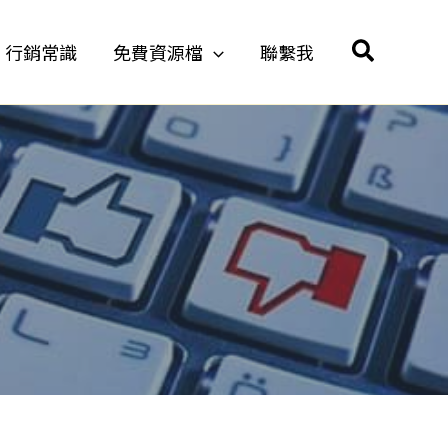
搜
行銷常識
免費資源檔
聯繫我
尋