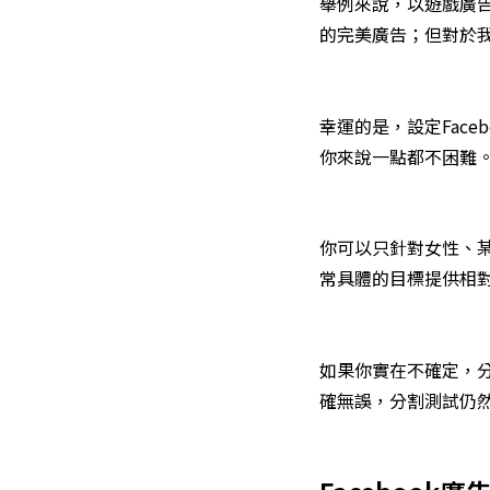
舉例來說，以遊戲廣
的完美廣告；但對於
幸運的是，設定Fac
你來說一點都不困難
你可以只針對女性、
常具體的目標提供相
如果你實在不確定，
確無誤，分割測試仍