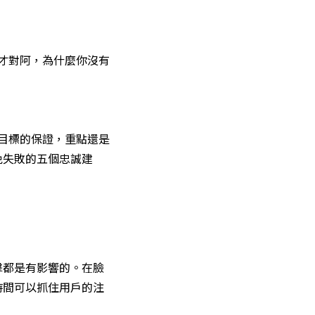
告才對阿，為什麼你沒有
成目標的保證，重點還是
免失敗的五個忠誠建
擊都是有影響的。在臉
時間可以抓住用戶的注