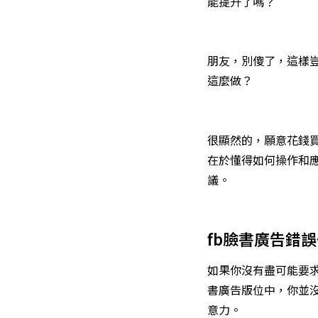
能提升了嗎？
朋友，別傻了，這樣豈
這麼做？
很顯然的，願意花錢買
在於懂得如何操作和
議。
fb臉書廣告錯
如果你沒有盡可能要
書廣告版位中，你並
意力。