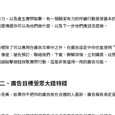
意力，以及產生實際點擊，有一個簡潔有力的呼籲行動是很基本
清楚傳遞你可以為他們做什麼，以及下一步他們應該怎麼做。
口號除了可以應用在廣告文案中之外，在廣告設定中你也能使用
，像是：搶先預訂、聯絡我們、下載、瞭解詳情、立刻購買、註
透過點擊按鈕採取實際行動，這是非常值得一用的廣告功能。
誤二、廣告目標受眾大錯特錯
多完美，如果你不把你的廣告放在合適的人面前，廣告報表肯定