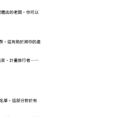
實體店的老闆，你可以
戶群，這有助於將你的產
玩家、計畫旅行者……
眾名單，這部分對於有