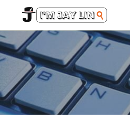
跳
至
主
要
內
容