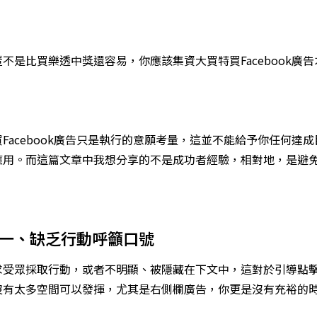
不是比買樂透中獎還容易，你應該集資大買特買Facebook廣
Facebook廣告只是執行的意願考量，這並不能給予你任何達
應用。而這篇文章中我想分享的不是成功者經驗，相對地，是避
誤一、缺乏行動呼籲口號
求受眾採取行動，或者不明顯、被隱藏在下文中，這對於引導點
沒有太多空間可以發揮，尤其是右側欄廣告，你更是沒有充裕的