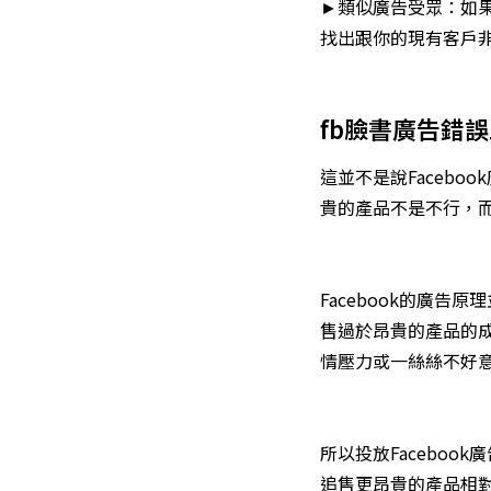
►類似廣告受眾：如果
找出跟你的現有客戶
fb臉書廣告錯
這並不是說Faceb
貴的產品不是不行，
Facebook的廣
售過於昂貴的產品的
情壓力或一絲絲不好
所以投放Facebo
追售更昂貴的產品相