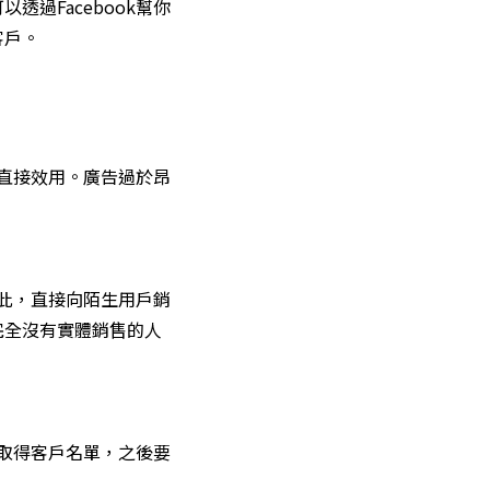
過Facebook幫你
客戶。
揮直接效用。廣告過於昂
如此，直接向陌生用戶銷
完全沒有實體銷售的人
和取得客戶名單，之後要
。