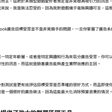
告而言，這對於某類型遊戲愛好者肯定是非常極具吸引力的訊息
我來說，我是無法忍受的，因為我對遊戲幾乎毫無興趣可言，這
ebook廣告目標受眾並不是非常棘手的問題，一旦你掌握了廣告
。
某一特定年齡層、或者是特定興趣和行為來區分廣告受眾，你可
對性的訊息，而這就是臉書廣告能夠產生實際效應的主因。
分割測試是更有效評估目標受眾是否準確的很好方式，而且即使
然是一個很好的廣告做法，因為這能最大化消除預算浪費的情況