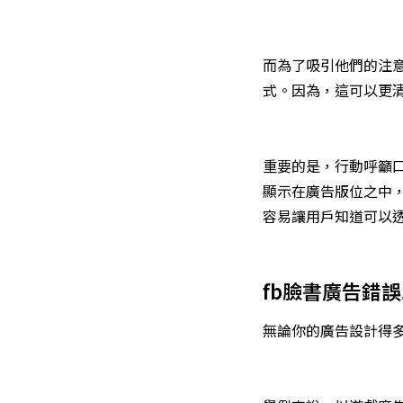
而為了吸引他們的注
式。因為，這可以更
重要的是，行動呼籲
顯示在廣告版位之中
容易讓用戶知道可以
fb臉書廣告錯
無論你的廣告設計得