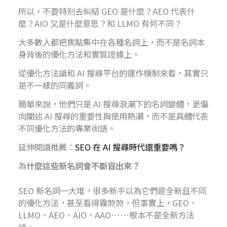
所以，不要特別去糾結 GEO 是什麼？AEO 代表什
麼？AIO 又是什麼意思？和 LLMO 有何不同？
大多數人都把焦點集中在各種名詞上，而不是名詞本
身背後的優化方法和實質證據上。
從優化方法論和 AI 搜尋平台的運作機制來看，其實只
是不一樣的同義詞。
簡單來說，他們只是 AI 搜尋浪潮下的名詞變體，更偏
向闡述 AI 搜尋的重要性與使用熱潮，而不是具體代表
不同優化方法的專業術語。
延伸閱讀推薦：
SEO 在 AI 搜尋時代還重要嗎？
為
什麼這些新名詞會不斷冒出來？
SEO 新名詞一大堆，很多新手以為它們是全新且不同
的優化方法，甚至看得霧煞煞。但事實上，GEO、
LLMO、AEO、AIO、AAO……根本不是全新方法
論。