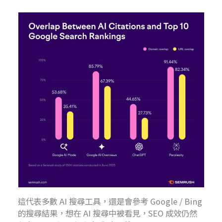
這代表多數 AI 搜尋工具，還是會參考 Google / Bing
的搜尋結果，想在 AI 搜尋中被看見，SEO 成效仍然