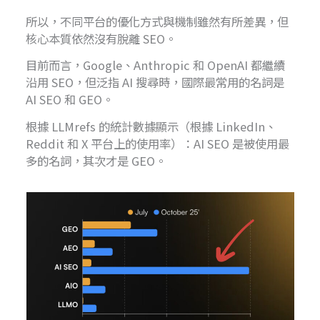
所以，不同平台的優化方式與機制雖然有所差異，但
核心本質依然沒有脫離 SEO。
目前而言，Google、Anthropic 和 OpenAI 都繼續
沿用 SEO，但泛指 AI 搜尋時，國際最常用的名詞是
AI SEO 和 GEO。
根據 LLMrefs 的統計數據顯示（根據 LinkedIn、
Reddit 和 X 平台上的使用率）：AI SEO 是被使用最
多的名詞，其次才是 GEO。