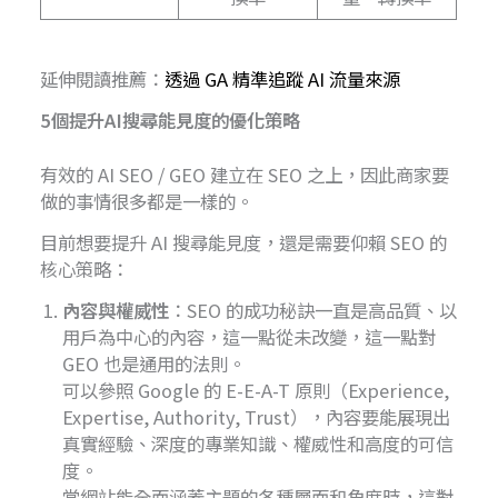
延伸閱讀推薦：
透過 GA 精準追蹤 AI 流量來源
5個
提升AI搜尋能見度的優化策略
有效的 AI SEO / GEO 建立在 SEO 之上，因此商家要
做的事情很多都是一樣的。
目前想要提升 AI 搜尋能見度，還是需要仰賴 SEO 的
核心策略：
內容與權威性
：SEO 的成功秘訣一直是高品質、以
用戶為中心的內容，這一點從未改變，這一點對
GEO 也是通用的法則。
可以參照 Google 的 E-E-A-T 原則（Experience,
Expertise, Authority, Trust），內容要能展現出
真實經驗、深度的專業知識、權威性和高度的可信
度。
當網站能全面涵蓋主題的各種層面和角度時，這對