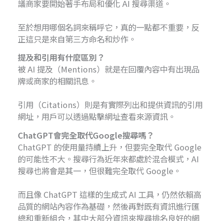
議商家要開始著手布局和優化 AI 搜尋渠道。
至於想用哪個名詞來稱呼它，真的一點都不重要，反
正這只是來自第三方命名和炒作。
提及和引用有什麼區別？
被 AI 提及（Mentions）就是在回覆內容中有出現品
牌或商家的相關訊息。
引用（Citations）則是有實際列出和提供資訊的引用
網址，用戶可以透過點擊網址查看來源資訊。
ChatGPT會完全取代Google搜尋嗎？
ChatGPT 的使用量持續上升，但要完全取代 Google
的可能性不大。搜尋行為近年來都處於混合模式，AI
搜尋也將會是其一，但很難完全取代 Google。
而且像 ChatGPT 這樣的生成式 AI 工具，仍然依賴高
品質的網站內容作為基礎，然後再對既有資訊進行匯
總和重新組合，其中大部分資訊來搜尋排名良好的網