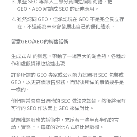
某些 SEO 專業人士部分贊同這個新術語，把
GEO、AEO 解讀成 SEO 的延伸應用。
雖然認同 GEO，但承認現在 GEO 不是完全獨立存
在，不過認為未來會發展出自己的優化體系。
留意GEO/AEO的銷售話術
生成式 AI 的興起，帶動了一場巨大的淘金熱，各種炒
作和虛假資訊也接連出現。
許多所謂的 GEO 專家或公司努力試圖把 SEO 包裝成
GEO，以更高價販售服務，而背後所做的事情幾乎是
一樣的。
他們經常會拿出過時的 SEO 做法來談論，然後將現有
可行的 SEO 作法套上 GEO 來做對比。
試圖推銷服務的話術中，充斥著一些半真半假的言
論。實際上，這樣的對比方式好比是騙術。