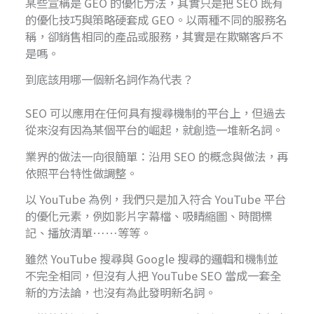
某些宣稱是 GEO 的優化方法，其實只是把 SEO 既有
的優化技巧與策略硬套成 GEO。以兩種不同的服務名
稱，卻銷售相同的產品或服務，其實是在欺瞞客戶不
是嗎。
到底該用哪一個新名詞作為代表？
SEO 可以應用在任何具有搜尋機制的平台上，但過去
從來沒有因為某個平台的崛起，就創造一堆新名詞。
業界的做法一向很簡單：沿用 SEO 的概念與做法，再
依照平台特性做調整。
以 YouTube 為例，我們只是加入符合 YouTube 平台
的優化元素，例如影片字幕檔、吸睛縮圖、時間標
記、播放清單……等等。
雖然 YouTube 搜尋與 Google 搜尋的邏輯和機制並
不完全相同，但沒有人把 YouTube SEO 當成一套全
新的方法論，也沒有為此發明新名詞。