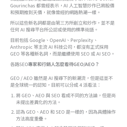
Gourinchas 都曾經表示，AI 人工智慧炒作已將股價
和預期推到天價，就像曾經的網路熱潮一樣。
所以這些新名詞都是由第三方所創立和炒作，並不是
任何 AI 搜尋平台所公認或使用的標準術語。
目前包括 Google、OpenAI、Perplexity、
Anthropic 等主流 AI 科技公司，都沒有正式採用
GEO 等各種新名詞，而是繼續使用 SEO 或 AI SEO。
各路SEO
專家和行銷人怎麼看待GEO/AEO？
GEO / AEO 雖然是 AI 搜尋下的新潮流，但是這並不
是全球統一的認知，目前可以分成 4 派看法：
將 GEO、AEO 與 SEO 看成不同的方法論，但是尚
未提出差異化的方法。
認為 GEO、AEO 和 SEO 是一樣的，因為具體操作
方法高度重疊。