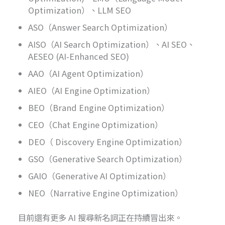
Optimization）、LLM SEO
ASO（Answer Search Optimization）
AISO（AI Search Optimization）、AI SEO、
AESEO (AI-Enhanced SEO)
AAO（AI Agent Optimization）
AIEO（AI Engine Optimization） ​
BEO（Brand Engine Optimization）
CEO（Chat Engine Optimization）
DEO（ Discovery Engine Optimization）
GSO（Generative Search Optimization）
GAIO（Generative AI Optimization）
​NEO（Narrative Engine Optimization）
目前還有更多 AI 搜尋新名詞正在持續冒出來。