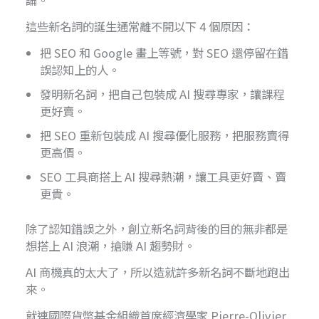
這些新名詞的誕生通常離不開以下 4 個原因：
把 SEO 和 Google 畫上等號，對 SEO 還停留在錯
誤認知上的人。
發明新名詞，把自己包裝成 AI 搜尋專家，讓課程
更好賣。
把 SEO 重新包裝成 AI 搜尋優化服務，把服務賣得
更高價。
SEO 工具商搭上 AI 搜尋熱潮，讓工具更好賣、賣
更貴。
除了認知錯誤之外，創立新名詞背後的目的無非都是
想搭上 AI 浪潮，搶賺 AI 趨勢財。
AI 商機真的太大了，所以造就許多新名詞不斷地跑出
來。
就連國際貨幣基金組織首席經濟學家 Pierre-Olivier