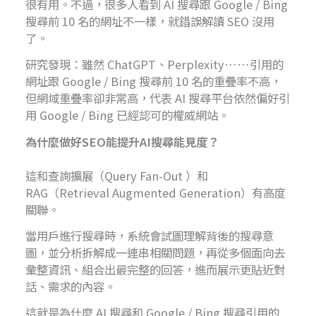
很有用。不過，很多人看到 AI 搜尋跟 Google / Bing
搜尋前 10 名的網址不一樣，就錯誤解讀 SEO 沒用
了。
研究發現：雖然 ChatGPT、Perplexity……引用的
網址跟 Google / Bing 搜尋前 10 名的重疊率不高，
但網域重疊率卻非常高，代表 AI 搜尋平台依然偏好引
用 Google / Bing 已經認可的權威網站。
為什麼做好SEO能提升AI搜尋能見度？
這和查詢擴展（Query Fan-Out ）和
RAG（Retrieval Augmented Generation）有高度
關聯。
當用戶進行搜尋時，系統會試圖理解背後的搜尋意
圖，並分析拆解成一連串相關問題，再從多個面向去
彙整資訊、組合出最完整的回答，進而展示更貼近對
話、需求的內容。
這就是為什麼 AI 搜尋和 Google / Bing 搜尋引用的