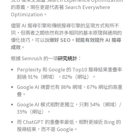
的意義，現在更是代表著 Search Everywhere
Optimization。
儘管 AI 搜尋引擎和傳統搜尋引擎的呈現方式有所不
同，但兩者之間依然有許多相同的基本原理與通用的
優化技巧，可以說
做好 SEO，就能有效提升 AI 搜尋
成效
。
根據 Semrush 的一項
研究統計
：
Perplexity 和 Google 的 Top10 搜尋結果重疊率
超過 91%（網域），82%（網址）。
Google AI 摘要也有 86% 網域、67% 網址的高重
疊。
Google AI 模式相對更獨立，只剩 54%（網域）/
35%（網址）。
而 ChatGPT 的重疊率最低，相對更接近 Bing 的
搜尋結果，而不是 Google。