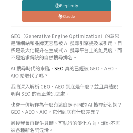
Perplexity
Claude
GEO（Generative Engine Optimization）的意思
是讓網站和品牌更容易被 AI 搜尋引擎提及或引用，目
標是最大化提升在生成式 AI 搜尋平台上的能見度，而
不是追求傳統的自然搜尋排名。
AI 搜尋時代的來臨，
SEO
真的已經被 GEO、AEO、
AIO 給取代了嗎？
我將深入解析 GEO、AEO 到底是什麼？並且具體說
明與 SEO 的真正差別之處。
也會一併解釋為什麼有這麼多不同的 AI 搜尋新名詞？
GEO、AEO、AIO，它們到底有什麼差異？
最後我會再提供具體、可執行的優化方向，讓你不再
被各種新名詞混淆。