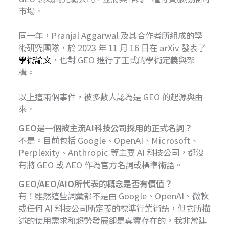
市場。
同一年，Pranjal Aggarwal 及其合作者所組成的學
術研究團隊，於 2023 年 11 月 16 日在 arXiv 發表了
學術論文
，也對 GEO 進行了正式的學術定義與架
構。
以上這兩個事件，被多數人認為是 GEO 的起源與由
來。
GEO是一個被主流AI科技公司採用的正式名詞？
不是。目前包括 Google、OpenAI、Microsoft、
Perplexity、Anthropic 等主要 AI 科技公司，都沒
有將 GEO 或 AEO 作為官方名詞或標準術語。
GEO/AEO/AIO所代表的概念是否有價值？
有！雖然這些詞彙都不是由 Google、OpenAI、微軟
或任何 AI 科技公司所定義的標準行業術語，但它所描
述的使用需求和趨勢發展卻是真實存在的，我非常建