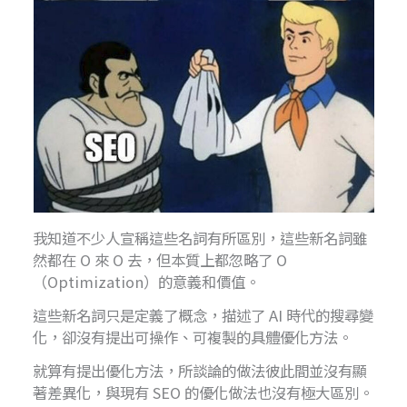
我知道不少人宣稱這些名詞有所區別，這些新名詞雖
然都在 O 來 O 去，但本質上都忽略了 O
（Optimization）的意義和價值。
這些新名詞只是定義了概念，描述了 AI 時代的搜尋變
化，卻沒有提出可操作、可複製的具體優化方法。
就算有提出優化方法，所談論的做法彼此間並沒有顯
著差異化，與現有 SEO 的優化做法也沒有極大區別。