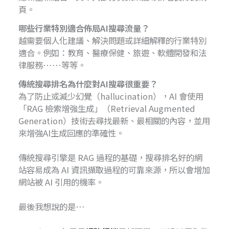
頁。
哪些行業特別適合佈局AI搜尋流量？
越需要個人化建議、解決問題或詳細解釋的行業特別
適合。例如：教育、醫療保健、旅遊、軟體開發和法
律服務……等等。
傳統搜尋排名為什麼對AI搜尋很重要？
為了防止或減少幻覺（hallucination），AI 會使用
「RAG 檢索增強生成」（Retrieval Augmented
Generation）技術去尋找最新、最相關的內容，並用
來增強AI生成回應的準確性。
傳統搜尋引擎是 RAG 過程的基礎，搜尋排名好的網
站容易成為 AI 資訊擷取過程的可靠來源，所以會增加
網站被 AI 引用的機率。
最後我想說的是…