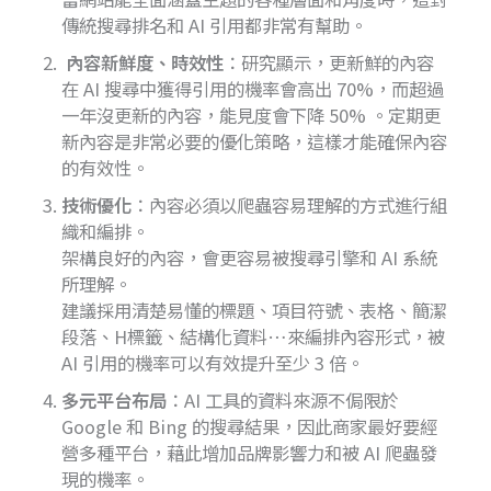
傳統搜尋排名和 AI 引用都非常有幫助。
內容新鮮度、時效性
：研究顯示，更新鮮的內容
在 AI 搜尋中獲得引用的機率會高出 70%，而超過
一年沒更新的內容，能見度會下降 50% 。定期更
新內容是非常必要的優化策略，這樣才能確保內容
的有效性。
技術優化
：內容必須以爬蟲容易理解的方式進行組
織和編排。
架構良好的內容，會更容易被搜尋引擎和 AI 系統
所理解。
建議採用清楚易懂的標題、項目符號、表格、簡潔
段落、H標籤、結構化資料…來編排內容形式，被
AI 引用的機率可以有效提升至少 3 倍。
多元平台布局
：AI 工具的資料來源不侷限於
Google 和 Bing 的搜尋結果，因此商家最好要經
營多種平台，藉此增加品牌影響力和被 AI 爬蟲發
現的機率。