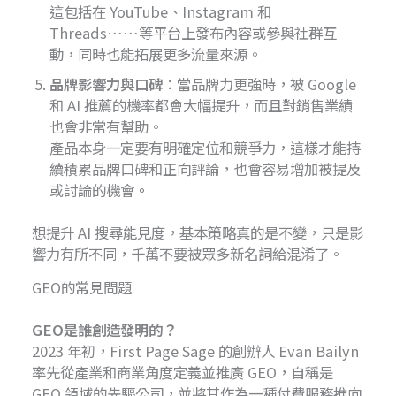
這包括在 YouTube、Instagram 和
Threads……等平台上發布內容或參與社群互
動，同時也能拓展更多流量來源。
品牌影響力與口碑
：當品牌力更強時，被 Google
和 AI 推薦的機率都會大幅提升，而且對銷售業績
也會非常有幫助。
產品本身一定要有明確定位和競爭力，這樣才能持
續積累品牌口碑和正向評論，也會容易增加被提及
或討論的機會
。
想提升 AI 搜尋能見度，基本策略真的是不變，只是影
響力有所不同，千萬不要被眾多新名詞給混淆了。
GEO的常見問題
GEO是誰創造發明的？
2023 年初，First Page Sage 的創辦人 Evan Bailyn
率先從產業和商業角度定義並推廣 GEO，自稱是
GEO 領域的先驅公司，並將其作為一種付費服務推向