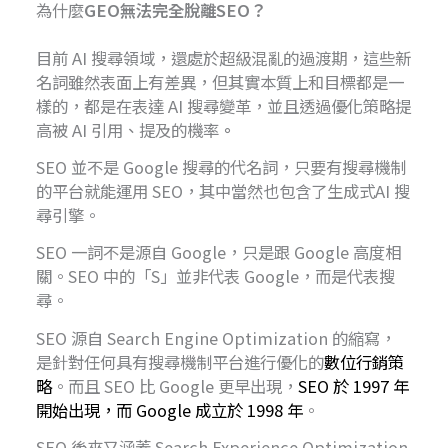
為什麼
GEO無法完全脫離SEO？
目前 AI 搜尋領域，還處於超級混亂的過渡期，這些新
名詞雖然表面上有差異，但其實本質上和目標都是一
樣的，都是在表達 AI 搜尋變革，並且透過優化策略提
高被 AI 引用、提及的機率
。
SEO 並不是 Google 搜尋的代名詞，只要有搜尋機制
的平台就能運用 SEO，其中當然也包含了生成式AI 搜
尋引擎。
SEO 一詞不是源自 Google，只是跟 Google 高度相
關。SEO 中的「S」並非代表 Google，而是代表搜
尋。
SEO 源自 Search Engine Optimization 的縮寫，
是針對任何具有搜尋機制平台進行優化的
數位行銷策
略
。而且 SEO 比 Google 更早出現，
SEO 於 1997 年
開始出現，而 Google 成立於 1998 年
。
SEO 後來又涵蓋 Search Experience Optimization