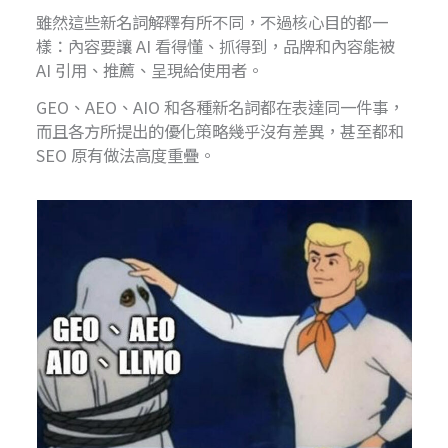
雖然這些新名詞解釋有所不同，不過核心目的都一
樣：內容要讓 AI 看得懂、抓得到，品牌和內容能被
AI 引用、推薦、呈現給使用者。
GEO、AEO、AIO 和各種新名詞都在表達同一件事，
而且各方所提出的優化策略幾乎沒有差異，甚至都和
SEO 原有做法高度重疊。