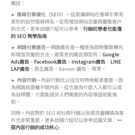
概述：
► 搜尋引擎優化（SEO）－
這是讓網站在搜尋引擎有
更好的自然搜尋排名，從而增加網站流量與獲取客戶
的方式。更多詳細介紹可以參考：
行銷初學者也能懂
的 SEO 教學指南
► 網路付費廣告－
網路廣告是一種更為即時獲取曝光
和增加流量的方法，最常見的廣告類型有：
Google
Ads廣告
、
Facebook廣告
、
Instagram廣告
、
LINE
LAP廣告
、原生廣告、Banner 廣告…等等。
► 內容行銷－
內容行銷比以往任何時候都更重要，因
為網路就是離不開內容，這也是為什麼人人都可以成
為自媒體，只要能提供人們需要的內容價值就能做
到。
同時，內容對於 SEO 和社群行銷以及將流量轉換為客
戶也非常重要，更多詳細介紹可以參考這篇文章：
一
窺內容行銷的成功核心