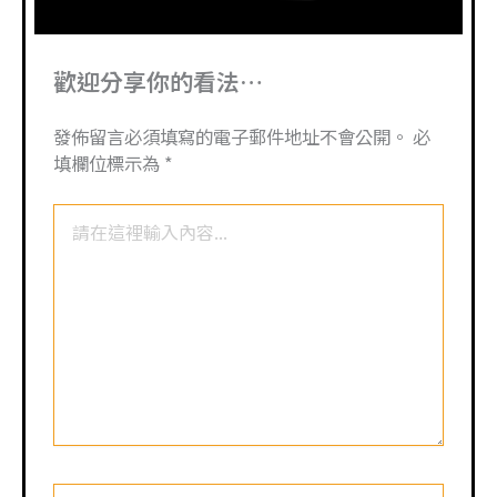
歡迎分享你的看法…
發佈留言必須填寫的電子郵件地址不會公開。
必
填欄位標示為
*
請
在
這
裡
輸
入
內
容...
你