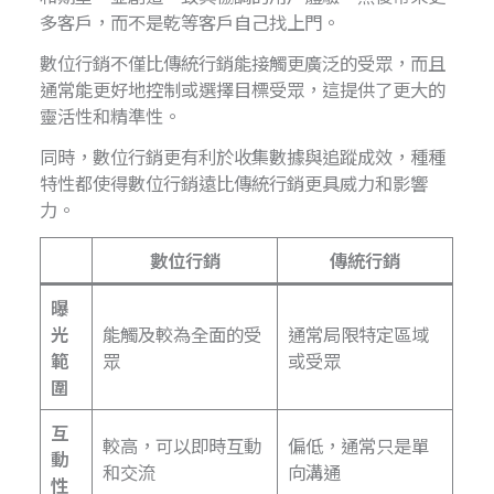
多客戶，而不是乾等客戶自己找上門。
數位行銷不僅比傳統行銷能接觸更廣泛的受眾，而且
通常能更好地控制或選擇目標受眾，這提供了更大的
靈活性和精準性。
同時，數位行銷更有利於收集數據與追蹤成效，種種
特性都使得數位行銷遠比傳統行銷更具威力和影響
力。
數位行銷
傳統行銷
曝
光
能觸及較為全面的受
通常局限特定區域
範
眾
或受眾
圍
互
較高，可以即時互動
偏低，通常只是單
動
和交流
向溝通
性