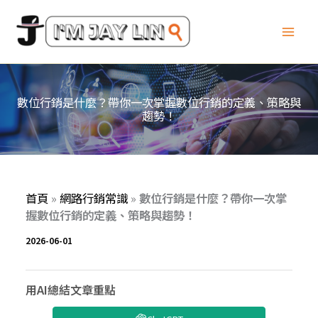
跳
至
主
要
內
容
數位行銷是什麼？帶你一次掌握數位行銷的定義、策略與
趨勢！
首頁
»
網路行銷常識
»
數位行銷是什麼？帶你一次掌
握數位行銷的定義、策略與趨勢！
2026-06-01
用AI總結文章重點