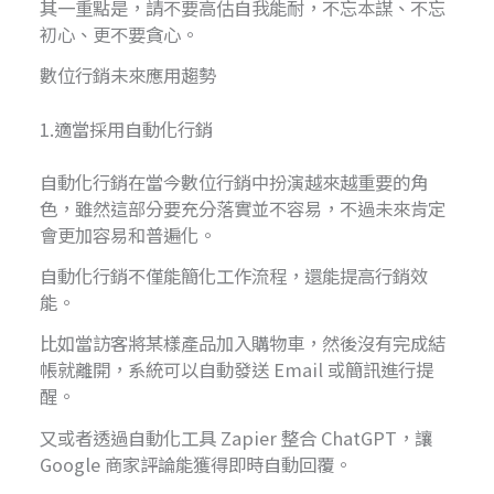
其一重點是，請不要高估自我能耐，不忘本謀、不忘
初心、更不要貪心。
數位行銷未來應用趨勢
1.適當採用自動化行銷
自動化行銷在當今數位行銷中扮演越來越重要的角
色，雖然這部分要充分落實並不容易，不過未來肯定
會更加容易和普遍化。
自動化行銷不僅能簡化工作流程，還能提高行銷效
能。
比如當訪客將某樣產品加入購物車，然後沒有完成結
帳就離開，系統可以自動發送 Email 或簡訊進行提
醒。
又或者透過自動化工具 Zapier 整合 ChatGPT，讓
Google 商家評論能獲得即時自動回覆。