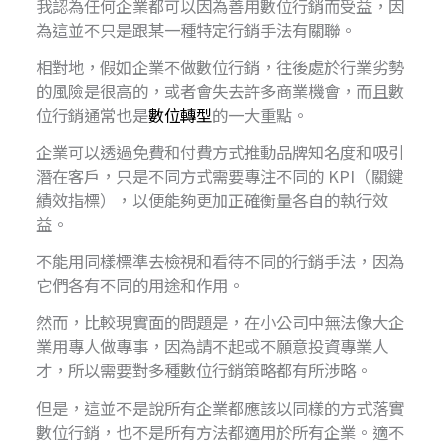
我認為任何企業都可以因為善用數位行銷而受益，因
為這並不只是跟某一種特定行銷手法有關聯。
相對地，假如企業不做數位行銷，往後處於行業劣勢
的風險是很高的，或者會失去許多商業機會，而且數
位行銷通常也是
數位轉型
的一大重點。
企業可以透過免費和付費方式推動品牌知名度和吸引
潛在客戶，只是不同方式需要專注不同的 KPI（關鍵
績效指標），以便能夠更加正確衡量各自的執行效
益。
不能用同樣標準去檢視和看待不同的行銷手法，因為
它們各有不同的用途和作用。
然而，比較現實面的問題是，在小公司中無法像大企
業用專人做專事，因為請不起或不願意投資專業人
才，所以需要對多種數位行銷策略都有所涉略。
但是，這並不是說所有企業都應該以同樣的方式落實
數位行銷，也不是所有方法都適用於所有企業。適不