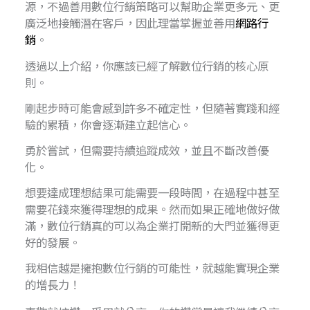
源，不過善用數位行銷策略可以幫助企業更多元、更
廣泛地接觸潛在客戶，因此理當掌握並善用
網路行
銷
。
透過以上介紹，你應該已經了解數位行銷的核心原
則。
剛起步時可能會感到許多不確定性，但隨著實踐和經
驗的累積，你會逐漸建立起信心。
勇於嘗試，但需要持續追蹤成效，並且不斷改善優
化。
想要達成理想結果可能需要一段時間，在過程中甚至
需要花錢來獲得理想的成果。然而如果正確地做好做
滿，數位行銷真的可以為企業打開新的大門並獲得更
好的發展。
我相信越是擁抱數位行銷的可能性，就越能實現企業
的增長力！