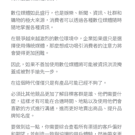
數位媒體如此盛行，也是娛樂、新聞、資訊、社群和
購物的極大來源，消費者可以透過各種數位媒體隨時
隨地掌握各種資訊。
在競爭越來越激烈的數位環境中，企業如果還只是選
擇使用傳統媒體，那麼想成功吸引消費者的注意力將
會變得更加困難。
因此，如果不善加使用數位媒體將可能被資訊洪流掩
蓋或被對手搶先一步。
在這個時代僅僅只是有產品可能已經不夠了。
必須比其他競品更加了解目標客群是誰、他們需要什
麼，這樣才有可能在合適時間、地點以及使用他們會
喜歡的方式進行溝通，進而更好地賣出商品、提升品
牌知名度。
要做到這一點，你需要綜合查看所有渠道的客戶偏好
和期望，並創造一致與協調的用戶體驗，然後帶來更