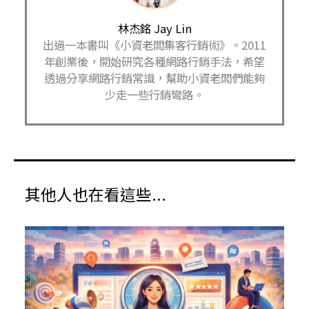
林杰銘 Jay Lin
出過一本書叫《小資老闆集客行銷術》。2011
年創業後，開始研究各種網路行銷手法，希望
透過分享網路行銷常識，幫助小資老闆們能夠
少走一些行銷彎路。
其他人也在看這些...