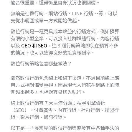
適合很重要，懂得衡量自身狀況也很關鍵。
無論是社群行銷、網站行銷、LINE 行銷…等，可以
先從小範圍或單一方式開始做起。
數位行銷是一種更具成本效益的行銷方式，例如預算
有限的小型企業，可以投入社群媒體行銷、內容行銷
以及
GEO 和 SEO
，這 3 種行銷策略即使在預算不多
的情況下也可以獲得良好的投資報酬率。
數位行銷策略包含哪些做法？
雖然數位行銷包含線上和線下渠道，不過目前線上應
用方式相對備受重視，因為現代人們花在網路上的時
間越來越多，也相對容易切入執行。
線上數位行銷有 7 大主流分類：搜尋引擎優化
（SEO）、付費廣告、內容行銷、社群行銷、聯盟行
銷、影片行銷、通訊行銷。
以下是一些最常見的數位行銷策略及其中各種手法的