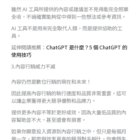
雖然 AI 工具所提供的內容或建議並不見得能完全照單
全收，不過確實能夠從中得到一些想法或參考資訊。
AI 工具不是用來完全取代人類，而是提供協助的工
具。
延伸閱讀推薦：
ChatGPT 是什麼？5 個 ChatGPT 的
使用技巧
3.內容行銷威力不減
內容仍然是數位行銷的現在和未來！
因此提高內容行銷的執行速度和品質非常重要，這可
以讓企業獲得更大競爭優勢和品牌力。
提供更多內容不等於更好成效，因為大量低品質的內
容幫助並不大，甚至還會有損害。
如果你願意投入資源到內容行銷之中，但只是每個月
做一次，那麼與效率更高的競爭對手相比，你會錯失