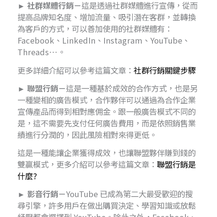
► 社群媒體行銷－
這是透過社群媒體進行宣傳，從而
提高品牌知名度、增加流量、吸引潛在客群，並轉換
為客戶的方式，可以善加使用的社群媒體有：
Facebook、LinkedIn、Instagram、YouTube、
Threads…。
更多詳細介紹可以參考這篇文章：
社群行銷關鍵步驟
► 聯盟行銷－
這是一種基於成效的合作方式，也是另
一種變相的廣告模式，合作夥伴可以通過為合作企業
宣傳產品而得到相對應佣金。跟一般廣告模式不同的
是，這不需要先支付任何廣告費用，而是依照銷售業
績進行分潤的，因此風險相對來得更低。
這是一種能讓企業獲得成效，也讓聯盟夥伴賺到錢的
雙贏模式，更多介紹可以參考這篇文章：
聯盟行銷是
什麼?
► 影音行銷－
YouTube 已成為第二大最受歡迎的搜
尋引擎，許多用戶在做出購買決定、學習知識或放鬆
紓壓都會選擇到 YouTube。除此之外，Facebook、