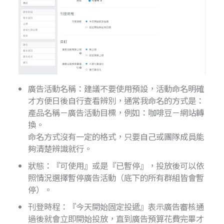
廣告活動名稱：建議不要使用預設，活動命名明確
才方便日後自行查看辨別，通常我命名的方式是：
產品名稱－廣告活動目標，例如：咖啡豆－網站轉
換。
命名方式沒有一定的格式，只要自己或團隊成員能
夠清楚辨識就行。
狀態：『可使用』或是『已暫停』，投放後可以依
照情況選擇暫停廣告活動（底下的所有群組皆會暫
停）。
刊登時程：『今天開始固定投遞』表示廣告審核通
過後就會立即開始投放，直到廣告預算花費完畢才