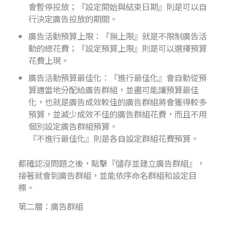
會暫停投放；『設定開始與結束日期』則是可以自
行決定廣告投放的期間。
廣告活動預算上限：『無上限』就是不限制廣告活
動的總花費；『設定預算上限』則是可以選擇預算
花費上現。
廣告活動預算最佳化：『進行最佳化』會自動從預
算適當地分配給廣告群組，並盡可能讓預算最佳
化，也就是廣告成效較佳的廣告群組將會獲得較多
預算，並減少成效不佳的廣告群組花費，而且不用
個別設定廣告群組預算。
『不進行最佳化』則是各自設定群組花費預算。
都確認沒問題之後，點擊『儲存並建立廣告群組』，
接著就會到廣告群組，並能依序命名群組和設定目
標。
第二層：廣告群組