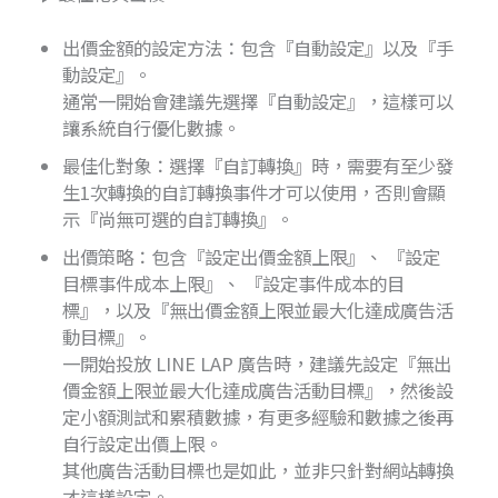
出價金額的設定方法：包含『自動設定』以及『手
動設定』。
通常一開始會建議先選擇『自動設定』，這樣可以
讓系統自行優化數據。
最佳化對象：選擇『自訂轉換』時，需要有至少發
生1次轉換的自訂轉換事件才可以使用，否則會顯
示『尚無可選的自訂轉換』。
出價策略：包含『設定出價金額上限』、 『設定
目標事件成本上限』、 『設定事件成本的目
標』，以及『無出價金額上限並最大化達成廣告活
動目標』。
一開始投放 LINE LAP 廣告時，建議先設定『無出
價金額上限並最大化達成廣告活動目標』，然後設
定小額測試和累積數據，有更多經驗和數據之後再
自行設定出價上限。
其他廣告活動目標也是如此，並非只針對網站轉換
才這樣設定。