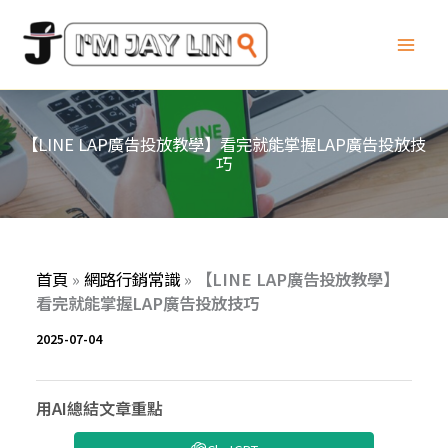
跳
至
主
要
內
容
【LINE LAP廣告投放教學】看完就能掌握LAP廣告投放技
巧
首頁
»
網路行銷常識
»
【LINE LAP廣告投放教學】
看完就能掌握LAP廣告投放技巧
2025-07-04
用AI總結文章重點