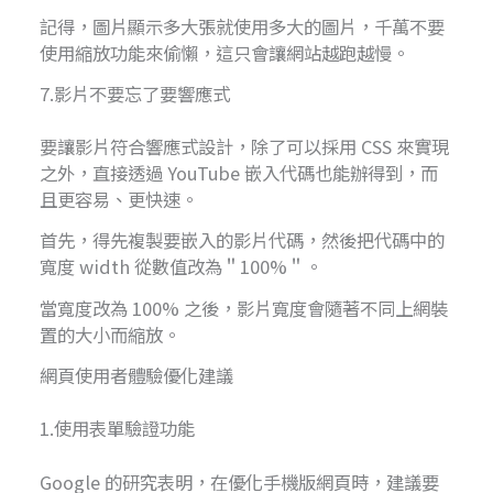
記得，圖片顯示多大張就使用多大的圖片，千萬不要
使用縮放功能來偷懶，這只會讓網站越跑越慢。
7.影片不要忘了要響應式
要讓影片符合響應式設計，除了可以採用 CSS 來實現
之外，直接透過 YouTube 嵌入代碼也能辦得到，而
且更容易、更快速。
首先，得先複製要嵌入的影片代碼，然後把代碼中的
寬度 width 從數值改為＂100%＂。
當寬度改為 100% 之後，影片寬度會隨著不同上網裝
置的大小而縮放。
網頁使用者體驗優化建議
1.使用表單驗證功能
Google 的研究表明，在優化手機版網頁時，建議要