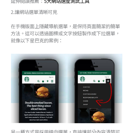
延伸閱讀推薦：
5大網站速度測試工具
2.讓網站選單清晰可見
在手機版面上隱藏導航選單，是保持頁面簡潔的簡單
方法。這可以透過圖標或文字按鈕製作成下拉選單，
就像以下星巴克的案例：
另一種方式是採用橫向選單，直接讓部分內容清楚可