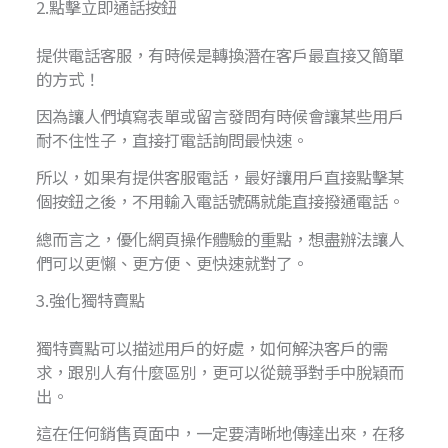
2.點擊立即通話按鈕
提供電話客服，有時候是轉換潛在客戶最直接又簡單
的方式！
因為讓人們填寫表單或留言發問有時候會讓某些用戶
耐不住性子，直接打電話詢問最快速。
所以，如果有提供客服電話，最好讓用戶直接點擊某
個按鈕之後，不用輸入電話號碼就能直接撥通電話。
總而言之，優化網頁操作體驗的重點，想盡辦法讓人
們可以更懶、更方便、更快速就對了。
3.強化獨特賣點
獨特賣點可以描述用戶的好處，如何解決客戶的需
求，跟別人有什麼區別，更可以從競爭對手中脫穎而
出。
這在任何銷售頁面中，一定要清晰地傳達出來，在移