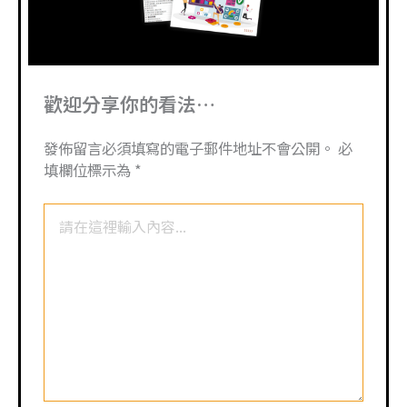
歡迎分享你的看法…
發佈留言必須填寫的電子郵件地址不會公開。
必
填欄位標示為
*
請
在
這
裡
輸
入
內
容...