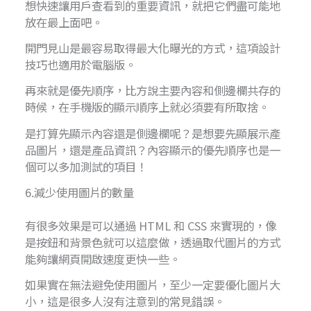
想快速讓用戶查看到的重要資訊，就把它們盡可能地
放在最上面吧。
開門見山是最容易取得最大化曝光的方式，這項設計
技巧也適用於電腦版。
再來就是優先順序，比方說主要內容和側邊欄共存的
時候，在手機版的顯示順序上就必須要有所取捨。
是打算先顯示內容還是側邊欄呢？是想要先顯展示產
品圖片，還是產品資訊？內容顯示的優先順序也是一
個可以多加測試的項目！
6.減少使用圖片的數量
有很多效果是可以通過 HTML 和 CSS 來實現的，像
是按鈕和背景色就可以這麼做，透過取代圖片的方式
能夠讓網頁開啟速度更快一些。
如果實在無法避免使用圖片，至少一定要優化圖片大
小，這是很多人沒有注意到的常見錯誤。