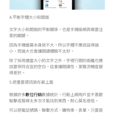
4.平衡字體大小和間距
文字大小和間距的平衡關係，也是手機版網頁需要注
意的關鍵。
因為手機螢幕本身就不大，所以字體不應該設得過
小，而過大也會讓閱讀體驗不太好。
除了採用適當大小的文字之外，字裡行間的距離也應
該要保持合宜的空白，這會讓閱讀性、瀏覽流暢度變
得更好。
5.把重要資訊放在最上面
根據許多
數位行銷
數據統計，行動上網用戶並不喜歡
點擊或搜尋太多次才能找到東西，耐心莫名很低。
可以把電話號碼、聯繫方式、購物車、表單，只要是