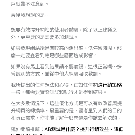
戶很難不注意到。
最後我想說的是…
想要有效提升網站的使用者體驗，除了以上建議之
外，更重要的是需要多加測試。
如果發現網站還是有較高的跳出率、低停留時間，那
麼一定要查看到底是哪些層面造成影響。
如果沒有馬上看到結果請不要氣餒，這很正常啊～多
嘗試別的方式，並從中他人經驗吸取教訓。
我所提出的任何想法和心得，正如任何
網路行銷策略
一樣，都需要實際測試和執行才能得到結果。
在大多數情況下，這些優化方式是可以有效改善與提
升網頁的轉換率。最重要的是，要考量到人們的目的
和真正需求，你才能了解什麼問題是你該去解決的。
延伸閱讀推薦：
AB測試是什麼？提升行銷效益、降低